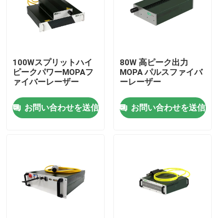
VRショー
私たちに関しては
100Wスプリットハイ
80W 高ピーク出力
ピークパワーMOPAフ
MOPA パルスファイバ
ァイバーレーザー
ーレーザー
工場見学
お問い合わせを送信
お問い合わせを送信
品質管理
お問い合わせ
引用を要求
グリーンファイバーレーザー