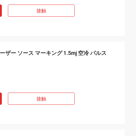
接触
レーザー ソース マーキング 1.5mj 空冷 パルス
接触