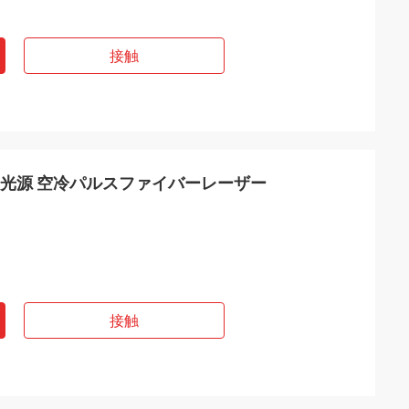
接触
レーザー光源 空冷パルスファイバーレーザー
接触