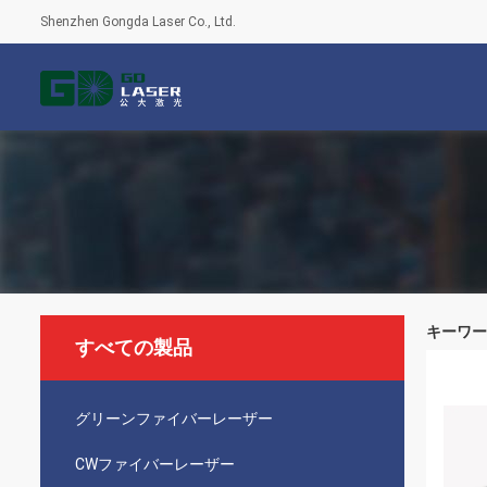
Shenzhen Gongda Laser Co., Ltd.
キーワード [
すべての製品
グリーンファイバーレーザー
CWファイバーレーザー