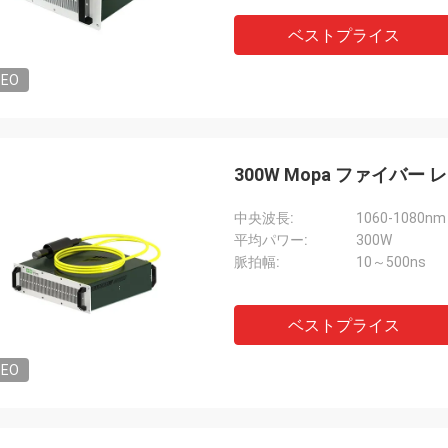
ベストプライス
DEO
300W Mopa ファイバー 
中央波長:
1060-1080nm
平均パワー:
300W
脈拍幅:
10～500ns
ベストプライス
DEO