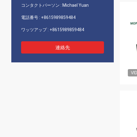
コンタクトパーソン :
Michael Yuan
電話番号 :
+8615989859484
ワッツアップ :
+8615989859484
連絡先
VI