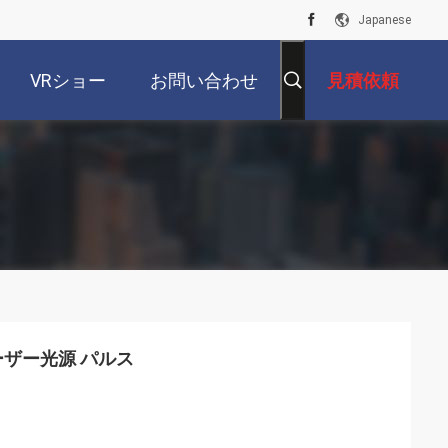
Japanese
VRショー
お問い合わせ
見積依頼
 レーザー光源 パルス