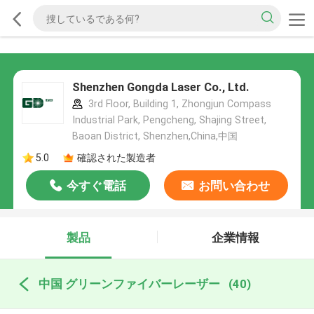
Shenzhen Gongda Laser Co., Ltd.
3rd Floor, Building 1, Zhongjun Compass
Industrial Park, Pengcheng, Shajing Street,
Baoan District, Shenzhen,China,中国
5.0
確認された製造者
今すぐ電話
お問い合わせ
製品
企業情報
中国 グリーンファイバーレーザー
(40)