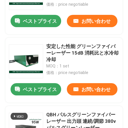
価格：price negotiable
VRショー
ベストプライス
お問い合わせ
私たちに関しては
安定した性能 グリーンファイバ
工場見学
ーレーザー 15dB 消耗比と水冷却
冷却
MOQ：1 set
品質管理
価格：price negotiable
お問い合わせ
ベストプライス
お問い合わせ
引用を要求
QBH パルスグリーンファイバー
レーザー 出力頭 連続/調節 380v
グリーンファイバーレーザー
パルスグリーンレーザー