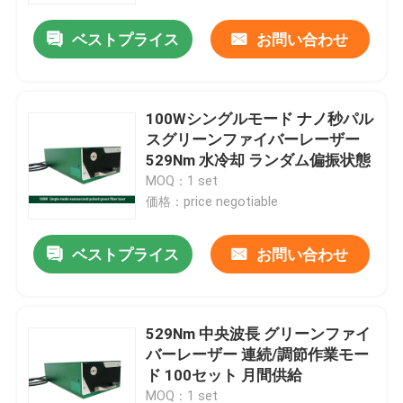
ベストプライス
お問い合わせ
100Wシングルモード ナノ秒パル
スグリーンファイバーレーザー
529Nm 水冷却 ランダム偏振状態
MOQ：1 set
価格：price negotiable
ベストプライス
お問い合わせ
家
529Nm 中央波長 グリーンファイ
製品
バーレーザー 連続/調節作業モー
ド 100セット 月間供給
動画
MOQ：1 set