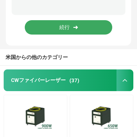
グリーン3Dプリンター
ハンドヘルドレーザー溶接機
レーザー切断機
米国からの他のカテゴリー
CWファイバーレーザー
(37)