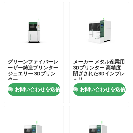
VRショー
私たちに関しては
工場見学
グリーンファイバーレ
メーカー メタル産業用
ーザー鋳造プリンター
3Dプリンター 高精度
品質管理
ジュエリー 3Dプリン
閉ざされた3Dインプレ
ター
ッサ
お問い合わせを送信
お問い合わせを送信
お問い合わせ
引用を要求
グリーンファイバーレーザー