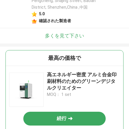
Pengcheng, Shajing Street, Baoan
District, Shenzhen,China ,中国
5.0
確認された製造者
多くを見て下さい
最高の価格で
高エネルギー密度 アルミ合金印
刷材料のためのグリーンデジタ
ルクリエイター
MOQ： 1 set
続行