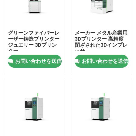
VRショー
グリーンファイバーレ
メーカー メタル産業用
私たちに関しては
ーザー鋳造プリンター
3Dプリンター 高精度
ジュエリー 3Dプリン
閉ざされた3Dインプレ
ター
ッサ
工場見学
お問い合わせを送信
お問い合わせを送信
品質管理
お問い合わせ
引用を要求
グリーンファイバーレーザー