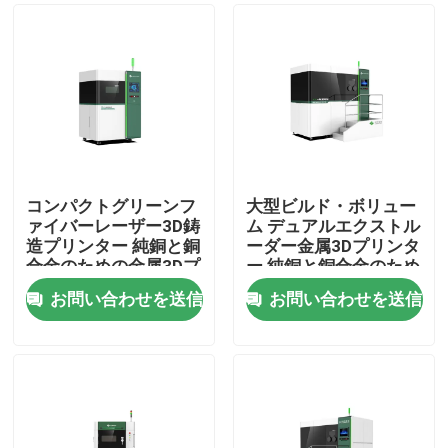
コンパクトグリーンフ
大型ビルド・ボリュー
ァイバーレーザー3D鋳
ム デュアルエクストル
造プリンター 純銅と銅
ーダー金属3Dプリンタ
合金のための金属3Dプ
ー 純銅と銅合金のため
リンター
のグリーンファイバー
お問い合わせを送信
お問い合わせを送信
レーザー印刷機
家
製品
動画