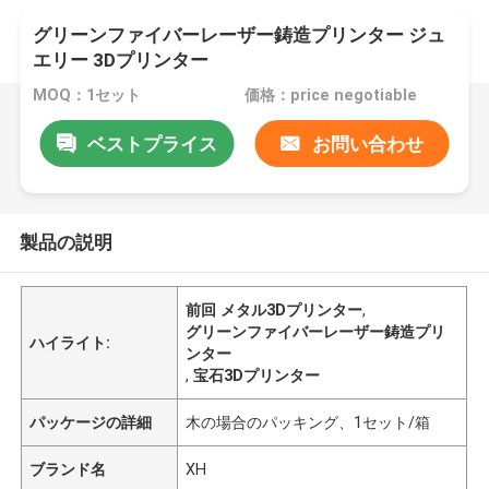
グリーンファイバーレーザー鋳造プリンター ジュ
エリー 3Dプリンター
MOQ：1セット
価格：price negotiable
ベストプライス
お問い合わせ
製品の説明
前回 メタル3Dプリンター
,
グリーンファイバーレーザー鋳造プリ
ハイライト:
ンター
,
宝石3Dプリンター
パッケージの詳細
木の場合のパッキング、1セット/箱
ブランド名
XH