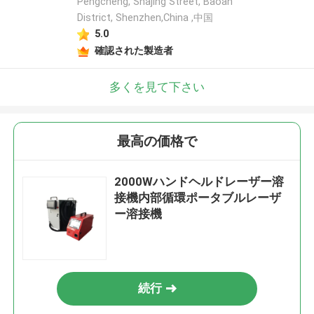
Pengcheng, Shajing Street, Baoan
District, Shenzhen,China ,中国
5.0
確認された製造者
多くを見て下さい
最高の価格で
2000Wハンドヘルドレーザー溶
接機内部循環ポータブルレーザ
ー溶接機
続行