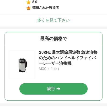
5.0
確認された製造者
多くを見て下さい
最高の価格で
20KHz 最大調節周波数 急速溶接
のためのハンドヘルドファイバ
ーレーザー溶接機
MOQ： 1 set
続行