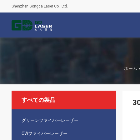
Shenzhen Gongda Laser Co., Ltd.
ホーム
すべての製品
3
グリーンファイバーレーザー
CWファイバーレーザー