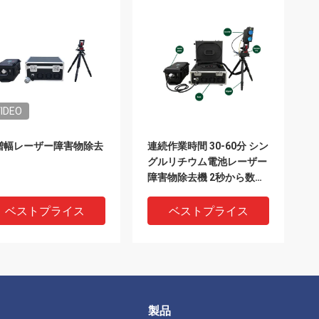
IDEO
増幅レーザー障害物除去
連続作業時間 30-60分 シン
グルリチウム電池レーザー
障害物除去機 2秒から数分
までの動作時間
ベストプライス
ベストプライス
製品