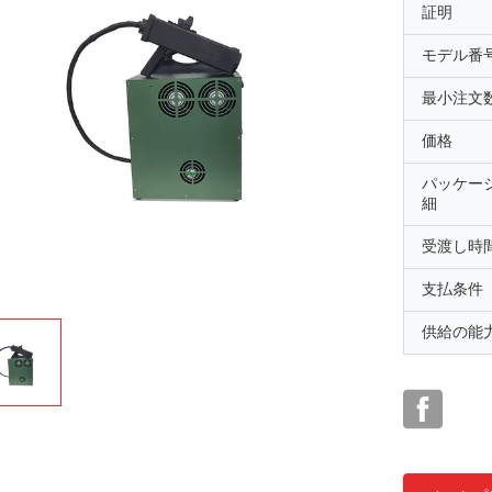
証明
モデル番
最小注文
価格
パッケー
細
受渡し時
支払条件
供給の能