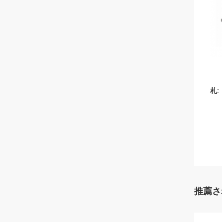
札:
推薦さ