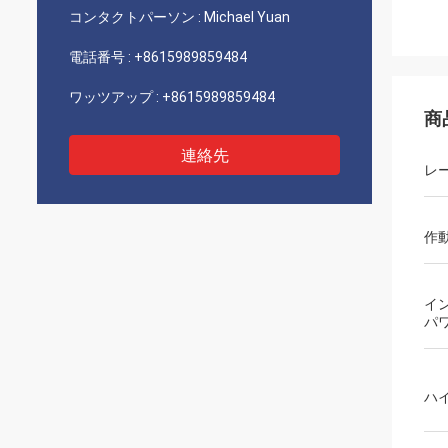
コンタクトパーソン :
Michael Yuan
電話番号 :
+8615989859484
ワッツアップ :
+8615989859484
商
連絡先
レ
作
イ
パワ
ハ