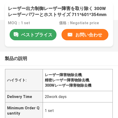
レーザー出力制御レーザー障害を取り除く 300W
レーザーパワーとホストサイズ 711*601*354mm
MOQ：1 set
価格：Negotiate price
ベストプライス
お問い合わせ
製品の説明
レーザー障害物除去機
,
ハイライト:
精密レーザー障害物除去機
,
300Wレーザー障害物除去機
Delivery Time
20work days
Minimum Order Q
1 set
uantity