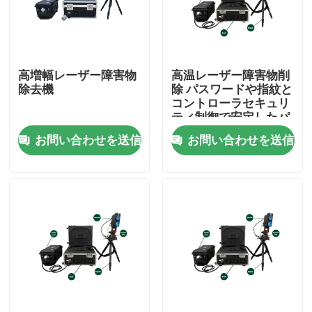
VRショー
高増幅レーザー障害物
高温レーザー障害物削
私たちに関しては
除去機
除 パスワードや指紋と
コントローラセキュリ
ティ制御で安定したパ
工場見学
フォーマンス
お問い合わせを送信
お問い合わせを送信
品質管理
お問い合わせ
引用を要求
グリーンファイバーレーザー