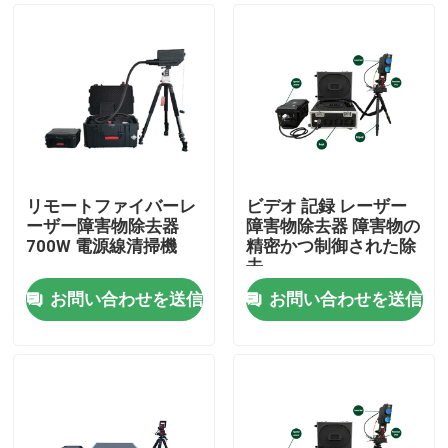
リモートファイバーレ
ビデオ 記録 レーザー
ーザー障害物除去器
障害物除去器 障害物の
700W 電源線清掃機
精密かつ制御された除
去
お問い合わせを送信
お問い合わせを送信
家
製品
動画