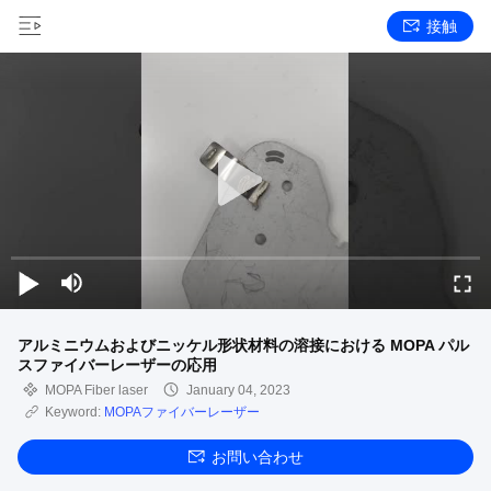
接触
アルミニウムおよびニッケル形状材料の溶接における MOPA パル
スファイバーレーザーの応用
MOPA Fiber laser
January 04, 2023
Keyword:
MOPAファイバーレーザー
お問い合わせ