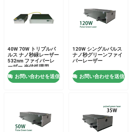
40W 70W トリプルパ
120W シングルパルス
ルス ナノ秒緑レーザー
ナノ秒グリーンファイ
532nm ファイバーレ
バーレーザー
ーザー 光伏処理用
お問い合わせを送信
お問い合わせを送信
家
製品
動画