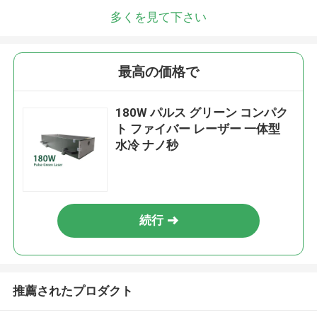
多くを見て下さい
最高の価格で
180W パルス グリーン コンパク
ト ファイバー レーザー 一体型
水冷 ナノ秒
続行
推薦されたプロダクト