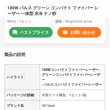
180W パルス グリーン コンパクト ファイバー レ
ーザー 一体型 水冷 ナノ秒
MOQ：1セット
価格：Negotiate price
ベストプライス
お問い合わせ
製品の説明
180Wコンパクトファイバーレーザー
,
グリーンコンパクトファイバーレーザ
ハイライト:
ー
,
パルスコンパクトファイバーレーザー
パッケージの詳細
木製ケース梱包、1セット/箱
ブランド名
GD laser