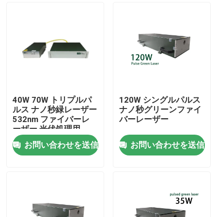
40W 70W トリプルパ
120W シングルパルス
ルス ナノ秒緑レーザー
ナノ秒グリーンファイ
532nm ファイバーレ
バーレーザー
ーザー 光伏処理用
お問い合わせを送信
お問い合わせを送信
家
製品
動画