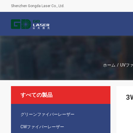
Shenzhen Gongda Laser Co., Ltd.
ホーム
/
UVフ
すべての製品
3
グリーンファイバーレーザー
CWファイバーレーザー