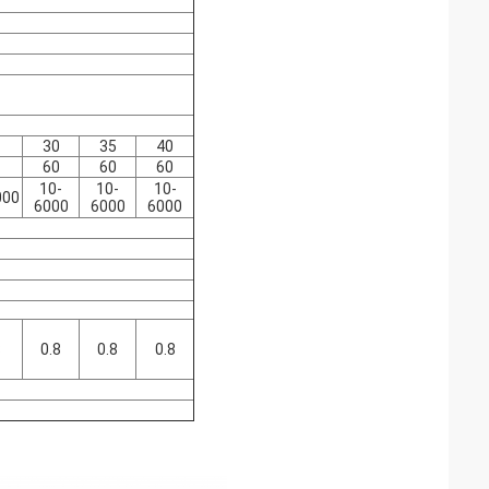
30
35
40
60
60
60
10-
10-
10-
000
6000
6000
6000
8
0.8
0.8
0.8