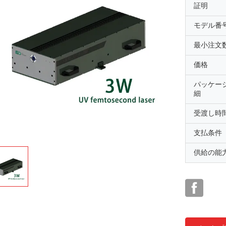
証明
モデル番
最小注文
価格
パッケー
細
受渡し時
支払条件
供給の能