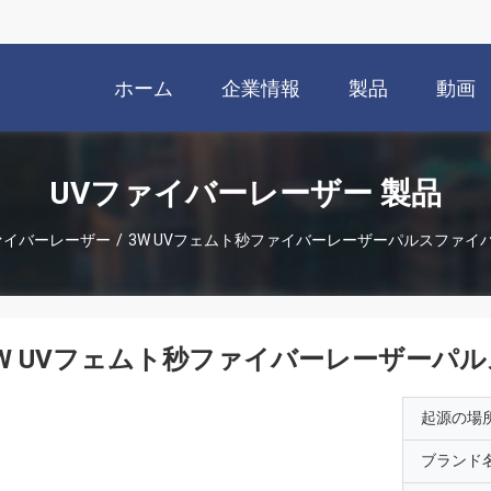
ホーム
企業情報
製品
動画
UVファイバーレーザー 製品
ァイバーレーザー
/
3W UVフェムト秒ファイバーレーザーパルスファイ
W UVフェムト秒ファイバーレーザーパ
起源の場
ブランド