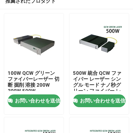
推薦されたプロダクト
100W QCW グリーン
500W 統合 QCW ファ
ファイバーレーザー 切
イバー レーザー シン
断 掘削 溶接 200W
グル モード ナノ秒グ
300W 500W
リーン ファイバー レ
家
ーザー
お問い合わせを送信
お問い合わせを送信
製品
動画