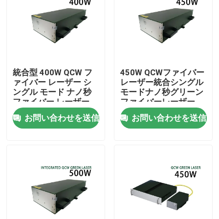
VRショー
私たちに関しては
統合型 400W QCW フ
450W QCWファイバー
ァイバー レーザー シ
レーザー統合シングル
工場見学
ングル モード ナノ秒
モードナノ秒グリーン
ファイバー レーザー
ファイバーレーザー
お問い合わせを送信
お問い合わせを送信
品質管理
お問い合わせ
引用を要求
グリーンファイバーレーザー