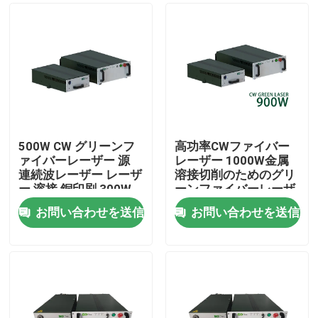
500W CW グリーンフ
高功率CWファイバー
ァイバーレーザー 源
レーザー 1000W金属
連続波レーザー レーザ
溶接切削のためのグリ
ー 溶接 銅印刷 300W
ーンファイバーレーザ
700W 1000W
ー
お問い合わせを送信
お問い合わせを送信
家
製品
動画