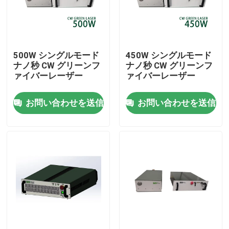
VRショー
500W シングルモード
450W シングルモード
私たちに関しては
ナノ秒 CW グリーンフ
ナノ秒 CW グリーンフ
ァイバーレーザー
ァイバーレーザー
工場見学
お問い合わせを送信
お問い合わせを送信
品質管理
お問い合わせ
引用を要求
グリーンファイバーレーザー