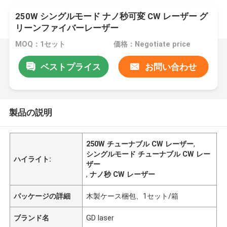
250W シングルモード ナノ秒可変 CW レーザー グ
リーンファイバーレーザー
MOQ：1セット
価格：Negotiate price
ベストプライス
お問い合わせ
製品の説明
250W チューナブル CW レーザー
,
シングルモード チューナブル CW レー
ハイライト:
ザー
,
ナノ秒 CW レーザー
パッケージの詳細
木製ケース梱包、1セット/箱
ブランド名
GD laser