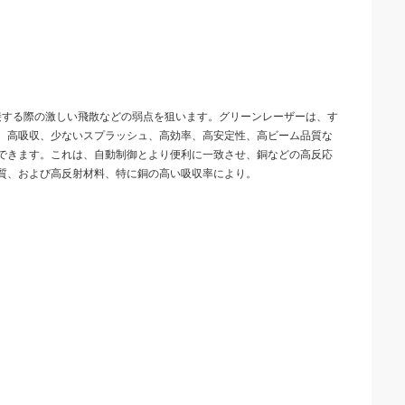
接する際の激しい飛散などの弱点を狙います。グリーンレーザーは、す
、高吸収、少ないスプラッシュ、高効率、高安定性、高ビーム品質な
できます。これは、自動制御とより便利に一致させ、銅などの高反応
質、および高反射材料、特に銅の高い吸収率により。