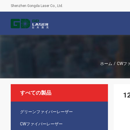
Shenzhen Gongda Laser Co., Ltd.
ホーム
/
CWフ
すべての製品
1
グリーンファイバーレーザー
CWファイバーレーザー