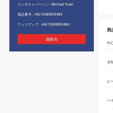
コンタクトパーソン :
Michael Yuan
電話番号 :
+8615989859484
ワッツアップ :
+8615989859484
商
連絡先
中
冷
ビー
ハ