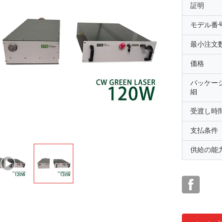
証明
モデル番
最小注文
価格
パッケー
細
受渡し時
支払条件
供給の能