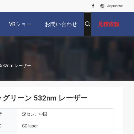
Japanese
VRショー
お問い合わせ
見積依頼
532nm レーザー
 グリーン 532nm レーザー
所
深セン、中国
名
GD laser