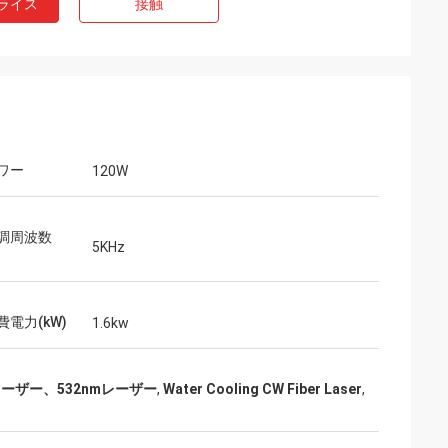
ライス
接触
ワー
120W
調周波数
5KHz
）
電力(kW)
1.6kw
ーザー、532nmレーザー
,
Water Cooling CW Fiber Laser
,