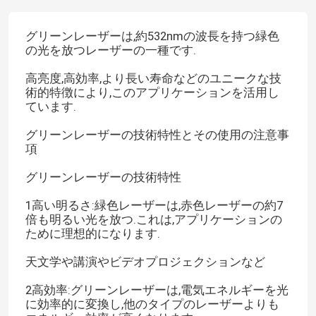
グリーンレーザーは,約532nmの波長を持つ緑色
の光を放つレーザーの一種です.
高亮度,高効率,より長い寿命などのユニークな技
術的特徴により,このアプリケーションを活用し
ています.
グリーンレーザーの技術特性とその使用の注意事
項
グリーンレーザーの技術特性
1高い明るさ:緑色レーザーは,赤色レーザーの約7
倍も明るい光を放つ.これは,アプリケーションの
ために理想的になります.
天文学や講演やビデオプロジェクションなど
2高効率:グリーンレーザーは,電気エネルギーを光
に効率的に変換し,他のタイプのレーザーよりも