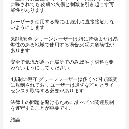
に曝されても,皮膚の火傷と刺激を引き起こす可
能性があります.
レーザーを使用する際には 線束に直接接触しな
いようにします
3環境安全:グリーンレーザーは,特に乾燥または易
燃性のある地域で使用する場合,火災の危険性が
あります.
安全で気流が通った場所でのみ,燃やす材料を狙
わないようにしてください.
4規制の遵守:グリーンレーザーは多くの国で高度
に規制されており,ユーザーは適切な許可とライ
センスを取得する必要があります
法律上の問題を避けるために,すべての関連規制
を遵守することが重要です.
結論