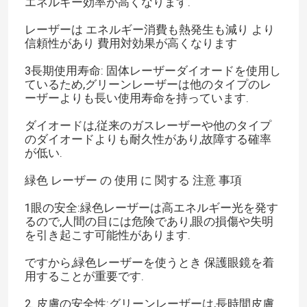
エネルギー効率が高くなります.
レーザーは エネルギー消費も熱発生も減り より
信頼性があり 費用対効果が高くなります
3長期使用寿命: 固体レーザーダイオードを使用し
ているため,グリーンレーザーは他のタイプのレ
ーザーよりも長い使用寿命を持っています.
ダイオードは,従来のガスレーザーや他のタイプ
のダイオードよりも耐久性があり,故障する確率
が低い.
緑色 レーザー の 使用 に 関する 注意 事項
1眼の安全:緑色レーザーは高エネルギー光を発す
るので,人間の目には危険であり,眼の損傷や失明
を引き起こす可能性があります.
ですから,緑色レーザーを使うとき 保護眼鏡を着
用することが重要です.
2. 皮膚の安全性:グリーンレーザーは,長時間皮膚